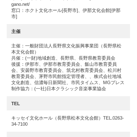
gano.net/
窓口：ホクト文化ホール[長野市]、伊那文化会館[伊那
市]
主催
主催：一般財団法人長野県文化振興事業団（長野県松
本文化会館）
共催：(一財)地域創造、長野県、長野県教育委員会
後援：伊那市、伊那市教育委員会、飯山市教育委員
会、安曇野市教育委員会、筑北村教育委員会、松川村
教育委員会、茅野市民館指定管理者、、株式会社地域
文化創造、信濃毎日新聞社、市民タイムス、MGプレス
制作協力：(一社)日本クラシック音楽事業協会
TEL
キッセイ文化ホール（長野県松本文化会館）TEL.0263-
34-7100