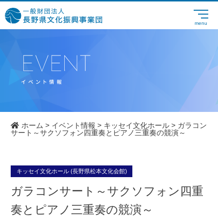
ホーム
>
イベント情報
>
キッセイ文化ホール
>
ガラコン
サート～サクソフォン四重奏とピアノ三重奏の競演～
キッセイ文化ホール (長野県松本文化会館)
ガラコンサート～サクソフォン四重
奏とピアノ三重奏の競演～