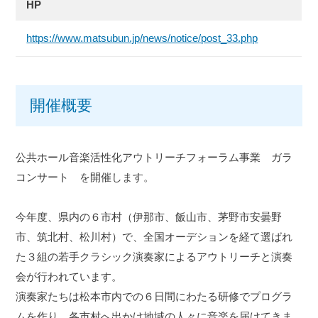
HP
https://www.matsubun.jp/news/notice/post_33.php
開催概要
公共ホール音楽活性化アウトリーチフォーラム事業 ガラ
コンサート を開催します。
今年度、県内の６市村（伊那市、飯山市、茅野市安曇野
市、筑北村、松川村）で、全国オーデションを経て選ばれ
た３組の若手クラシック演奏家によるアウトリーチと演奏
会が行われています。
演奏家たちは松本市内での６日間にわたる研修でプログラ
ムを作り、各市村へ出かけ地域の人々に音楽を届けてきま