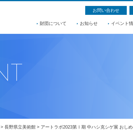
お問い合わせ
財団について
お知らせ
イベント
>
長野県立美術館
>
アートラボ2023第Ⅰ期 中ハシ克シゲ展 おし