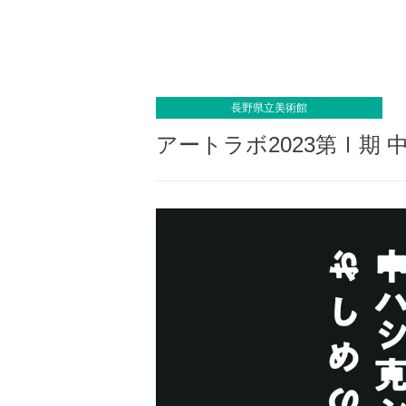
長野県立美術館
アートラボ2023第Ⅰ期