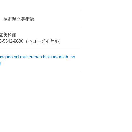
、長野県立美術館
立美術館
050-5542-8600（ハローダイヤル）
/nagano.art.museum/exhibition/artlab_na
i