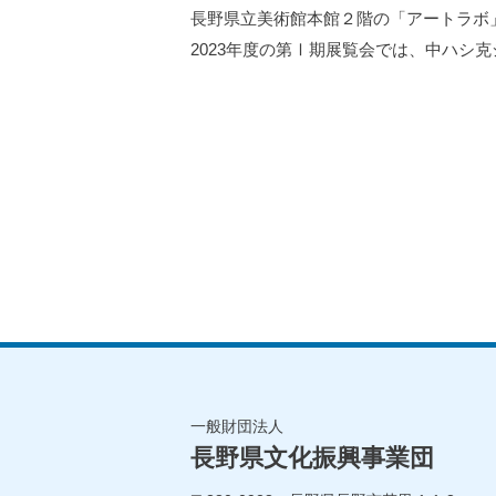
長野県立美術館本館２階の「アートラボ
2023年度の第Ⅰ期展覧会では、中ハシ
一般財団法人
長野県文化振興事業団