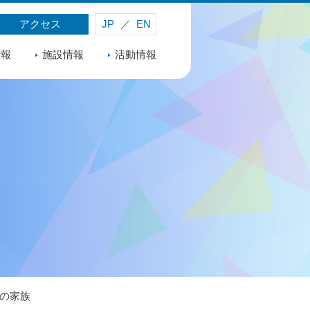
アクセス
JP
／
EN
情報
施設情報
活動情報
めの家族