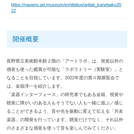
https://nagano.art.museum/exhibition/artlab_kanebako20
22
開催概要
長野県立美術館本館２階の「アートラボ」は、視覚以外の
感覚も使った鑑賞が可能な「ラボラトリー（実験室）」と
なることを目指しています。2022年度の第Ⅱ期展覧会で
は、金箱淳一を紹介します。
「楽器インターフェース」の研究者でもある金箱、視覚や
聴覚に障がいのある人もそうでない人も一緒に遊ぶ／感じ
ることができるよう、音や光を振動に変えて伝える「共友
楽器」の開発を行っています。聴覚だけでなく、それ以外
のさまざまな感覚を使って音を楽しんでみてください。