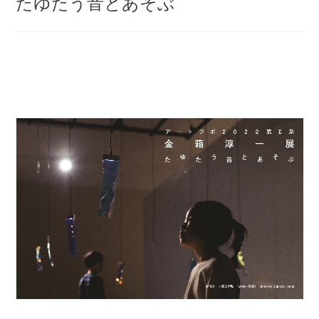
たゆたう音とあそぶ