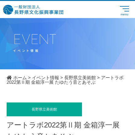
ホーム
>
イベント情報
>
長野県立美術館
>
アートラボ
2022第Ⅱ期 金箱淳一展 たゆたう音とあそぶ
長野県立美術館
アートラボ2022第Ⅱ期 金箱淳一展